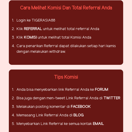
Cara Melihat Komisi Dan Total Referral Anda
1.
Login ke TIGERASIA88
2.
Klik
REFERRAL
untuk melihat total referral Anda
3.
Klik
KOMISI
untuk melihat total Komisi Anda
4.
Cara penarikan Referral dapat dilakukan setiap hari kamis
dengan melakukan withdraw.
Tips Komisi
1.
Anda bisa menyebarkan link Referral Anda ke
FORUM
2.
Bisa juga dengan men-tweet Link Referral Anda di
TWITTER
3.
Melakukan posting komentar di
FACEBOOK
4.
Memasang Link Referral Anda di
BLOG
5.
Menyebarkan Link Referral ke semua kontak
EMAIL