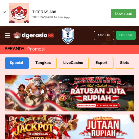
×
TIGERASIA88
Download
TIGERASIA88 Mobile App
MASUK
DAFTAR
BERANDA
Promosi
Special
Tangkas
LiveCasino
Esport
Slots