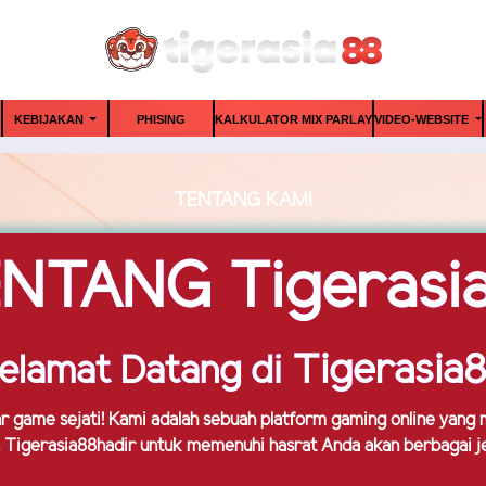
KEBIJAKAN
PHISING
KALKULATOR MIX PARLAY
VIDEO-WEBSITE
TENTANG KAMI
NTANG Tigerasi
Tigerasia
elamat Datang di
 game sejati! Kami adalah sebuah platform gaming online yan
.
Tigerasia88
hadir untuk memenuhi hasrat Anda akan berbagai j