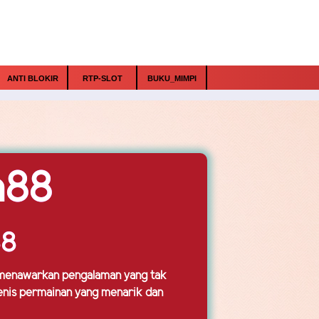
ANTI BLOKIR
RTP-SLOT
BUKU_MIMPI
a88
88
g menawarkan pengalaman yang tak
enis permainan yang menarik dan