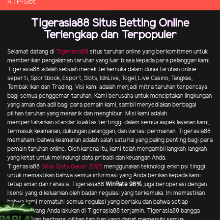
RTP-Slot
Tigerasia88 Situs Betting Online
Terlengkap dan Terpopuler
Selamat datang di
Tigerasia88
situs taruhan online yang berkomitmen untuk
memberikan pengalaman taruhan yang luar biasa kepada para pelanggan kami.
Tigerasia88 adalah sebuah merek terkemuka dalam dunia taruhan online
seperti, Sportbook, Esport, Slots, IdnLive, Togel, Live Casino, Tangkas,
Tembak Ikan dan Trading. Visi kami adalah menjadi mitra taruhan terpercaya
bagi semua penggemar taruhan. Kami berusaha untuk menciptakan lingkungan
yang aman dan adil bagi para pemain kami, sambil menyediakan berbagai
pilihan taruhan yang menarik dan menghibur. Misi kami adalah
mempertahankan standar kualitas tertinggi dalam semua aspek layanan kami,
termasuk keamanan, dukungan pelanggan, dan variasi permainan. Tigerasia88
memahami bahwa keamanan adalah salah satu hal yang paling penting bagi para
pemain taruhan online. Oleh karena itu, kami telah mengambil langkah-langkah
yang ketat untuk melindungi data pribadi dan keuangan Anda.
Tigerasia88
Situs Slots Gacor 2025
menggunakan teknologi enkripsi tinggi
untuk memastikan bahwa semua informasi yang Anda berikan kepada kami
tetap aman dan rahasia. Tigerasia88
WinRate 98%
juga beroperasi dengan
lisensi yang dikeluarkan oleh badan regulasi yang terkemuka. Ini memastikan
bahwa kami mematuhi semua regulasi yang berlaku dan bahwa setiap
transaksi yang Anda lakukan di Tigerasia88 terjamin. Tigerasia88 bangga
menyediakan berbagai pilihan taruhan yang dapat memenuhi semua