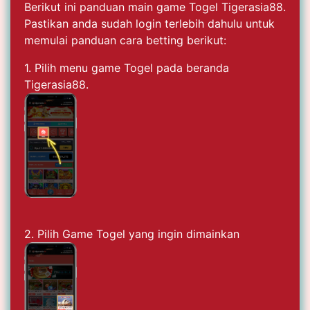
Berikut ini panduan main game Togel Tigerasia88.
Pastikan anda sudah login terlebih dahulu untuk
memulai panduan cara betting berikut:
1. Pilih menu game Togel pada beranda
Tigerasia88.
2. Pilih Game Togel yang ingin dimainkan