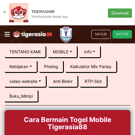
×
TIGERASIA88
Download
TIGERASIA88 Mobile App
MASUK
DAFTAR
TENTANG KAMI
MOBILE
Info
Kebijakan
Phising
Kalkulator Mix Parlay
video-website
Anti Blokir
RTP-Slot
Buku_Mimpi
Cara Bermain Togel Mobile
Tigerasia88