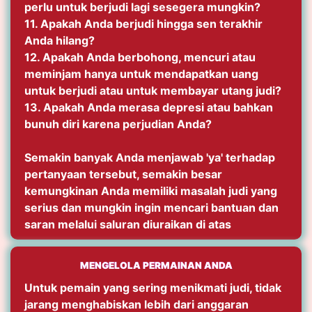
perlu untuk berjudi lagi sesegera mungkin?
11. Apakah Anda berjudi hingga sen terakhir
Anda hilang?
12. Apakah Anda berbohong, mencuri atau
meminjam hanya untuk mendapatkan uang
untuk berjudi atau untuk membayar utang judi?
13. Apakah Anda merasa depresi atau bahkan
bunuh diri karena perjudian Anda?
Semakin banyak Anda menjawab 'ya' terhadap
pertanyaan tersebut, semakin besar
kemungkinan Anda memiliki masalah judi yang
serius dan mungkin ingin mencari bantuan dan
saran melalui saluran diuraikan di atas
MENGELOLA PERMAINAN ANDA
Untuk pemain yang sering menikmati judi, tidak
jarang menghabiskan lebih dari anggaran