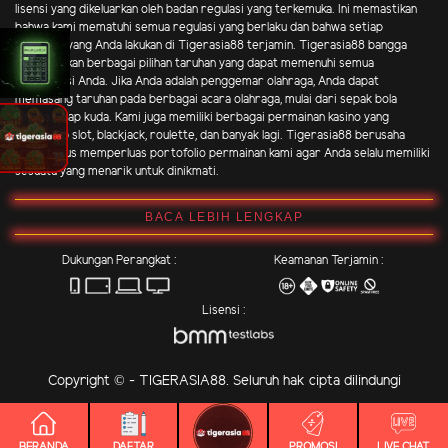
lisensi yang dikeluarkan oleh badan regulasi yang terkemuka. Ini memastikan
bahwa kami mematuhi semua regulasi yang berlaku dan bahwa setiap
transaksi yang Anda lakukan di Tigerasia88 terjamin. Tigerasia88 bangga
menyediakan berbagai pilihan taruhan yang dapat memenuhi semua
preferensi Anda. Jika Anda adalah penggemar olahraga, Anda dapat
memasang taruhan pada berbagai acara olahraga, mulai dari sepak bola
hingga balap kuda. Kami juga memiliki berbagai permainan kasino yang
mencakup slot, blackjack, roulette, dan banyak lagi. Tigerasia88 berusaha
untuk terus memperluas portofolio permainan kami agar Anda selalu memiliki
sesuatu yang menarik untuk dinikmati.
BACA LEBIH LENGKAP
Dukungan Perangkat :
Keamanan Terjamin :
Lisensi :
Copyright © - TIGERASIA88. Seluruh hak cipta dilindungi
BERANDA
DAFTAR
PROMOSI
LIVE CHAT