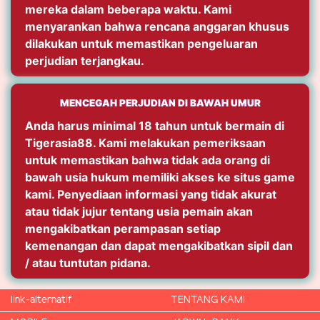
mereka dalam beberapa waktu. Kami
menyarankan bahwa rencana anggaran khusus
dilakukan untuk memastikan pengeluaran
perjudian terjangkau.
MENCEGAH PERJUDIAN DI BAWAH UMUR
Anda harus minimal 18 tahun untuk bermain di
Tigerasia88. Kami melakukan pemeriksaan
untuk memastikan bahwa tidak ada orang di
bawah usia hukum memiliki akses ke situs game
kami. Penyediaan informasi yang tidak akurat
atau tidak jujur tentang usia pemain akan
mengakibatkan perampasan setiap
kemenangan dan dapat mengakibatkan sipil dan
/ atau tuntutan pidana.
link-alternatif
TENTANG KAMI