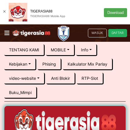
×
TIGERASIA88
Download
TIGERASIA88 Mobile App
MASUK
DAFTAR
TENTANG KAMI
MOBILE
Info
Kebijakan
Phising
Kalkulator Mix Parlay
video-website
Anti Blokir
RTP-Slot
Buku_Mimpi